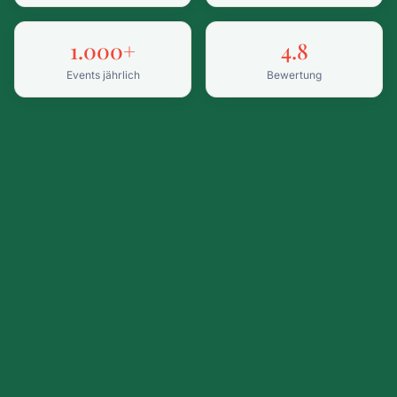
1.000+
4.8
Events jährlich
Bewertung